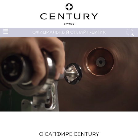
☰
ОФИЦИАЛЬНЫЙ ОНЛАЙН-БУТИК
О САПФИРЕ CENTURY