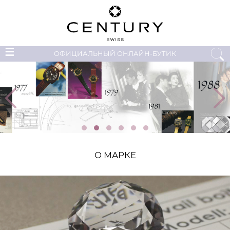
☰
ОФИЦИАЛЬНЫЙ ОНЛАЙН-БУТИК
О МАРКЕ