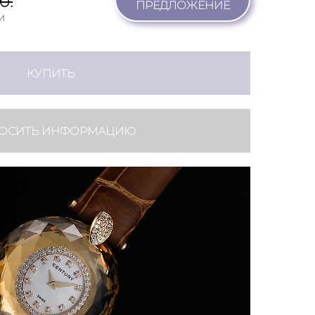
б.
ПРЕДЛОЖЕНИЕ
и
КУПИТЬ
ОСИТЬ ИНФОРМАЦИЮ