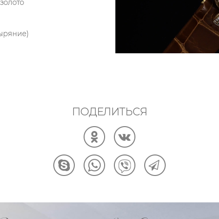
 золото
ныряние)
ПОДЕЛИТЬСЯ