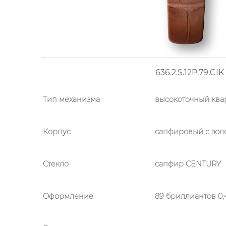
636.2.S.12P.79.CIK
Тип механизма
высокоточный кв
Корпус
сапфировый с зол
Стекло
сапфир CENTURY
Оформление
89 бриллиантов 0,