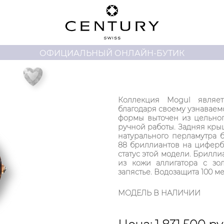
ОФИЦИАЛЬНЫЙ ОНЛАЙН-БУТИК
Коллекция Mogul являет
благодаря своему узнаваем
формы выточен из цельног
ручной работы. Задняя крыш
натурального перламутра 
88 бриллиантов на циферб
статус этой модели. Брилл
из кожи аллигатора с зо
запястье. Водозащита 100 ме
МОДЕЛЬ В НАЛИЧИИ