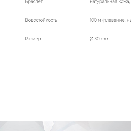
Браслет
натуральная кожа,
Водостойкость
100 м (плавание, 
Размер
Ø 30 mm